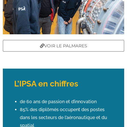
VOIR LE PALMARES
L’IPSA en chiffres
de 60 ans de passion et d’innovation
85% des diplômés occupent des postes
dans les secteurs de l’aéronautique et du
spatial