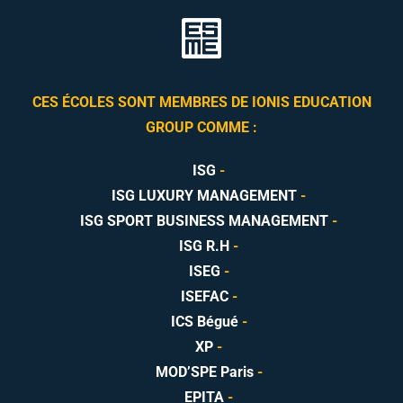
CES ÉCOLES SONT MEMBRES DE IONIS EDUCATION
GROUP COMME :
ISG
-
ISG LUXURY MANAGEMENT
-
ISG SPORT BUSINESS MANAGEMENT
-
ISG R.H
-
ISEG
-
ISEFAC
-
ICS Bégué
-
XP
-
MOD’SPE Paris
-
EPITA
-