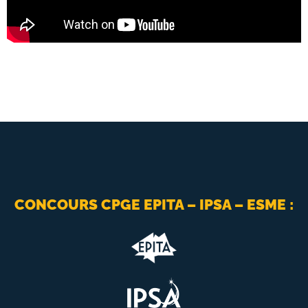
CONCOURS CPGE EPITA – IPSA – ESME :