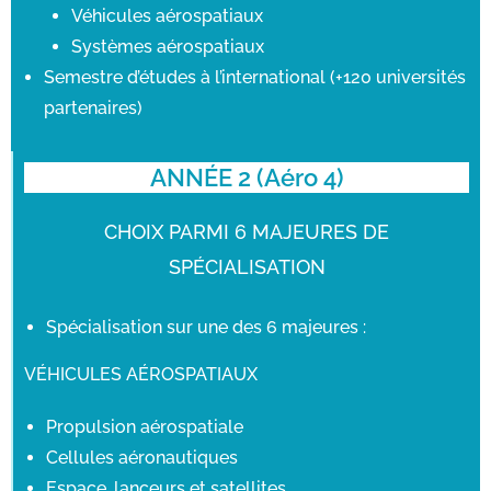
Véhicules aérospatiaux
Systèmes aérospatiaux
Semestre d’études à l’international (+120 universités
partenaires)
ANNÉE 2 (Aéro 4)
CHOIX PARMI 6 MAJEURES DE
SPÉCIALISATION
Spécialisation sur une des 6 majeures :
VÉHICULES AÉROSPATIAUX
Propulsion aérospatiale
Cellules aéronautiques
Espace, lanceurs et satellites