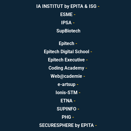
IA INSTITUT by EPITA & ISG
-
ESME
-
IPSA
-
SupBiotech
Epitech
-
Epitech Digital School
-
Epitech Executive
-
Coding Academy
-
Web@cademie
-
e-artsup
-
Ionis-STM
-
ETNA
-
SUPINFO
-
PHG
-
SECURESPHERE by EPITA
-